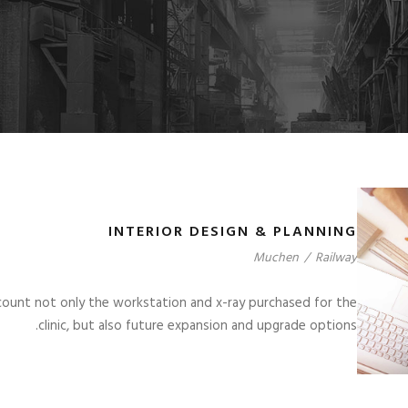
INTERIOR DESIGN & PLANNING
Muchen
/
Railway
account not only the workstation and x-ray purchased for the
clinic, but also future expansion and upgrade options.