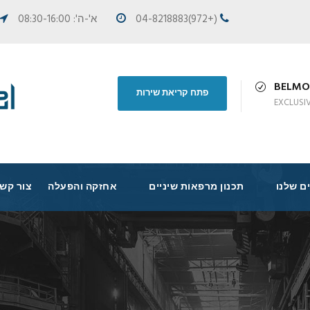
(+972)04-8218883
א'-ה': 08:30-16:00
BELM
פתח קריאת שירות
EXCLUSI
ם שלנו
תכנון מרפאות שיניים
אחזקה והפעלה
צור קש