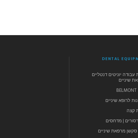
DENTAL EQUIP
 עבודה יוניטים דנטליים
ת שיניים
B
ות לרופא שיניים
ת קצה
סורים | מדחסים
 סקשן מרפאת שיניים