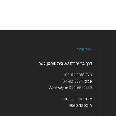
צור קשר
דרך בר יהודה 63, בית פורמן, נשר
טל':
04-8218883
פקס:
04-8218884
:WhatsApp
054-6679749
א'-ה': 08:30-16:00
ו': 08:30-12:00