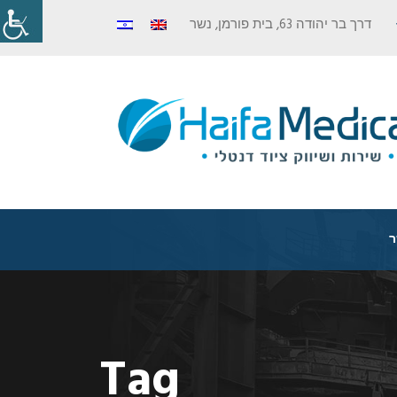
דרך בר יהודה 63, בית פורמן, נשר
ר
Tag