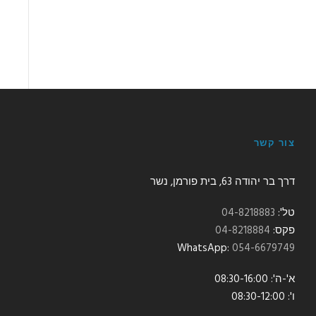
צור קשר
דרך בר יהודה 63, בית פורמן, נשר
טל':
04-8218883
פקס:
04-8218884
:WhatsApp
054-6679749
א'-ה': 08:30-16:00
ו': 08:30-12:00