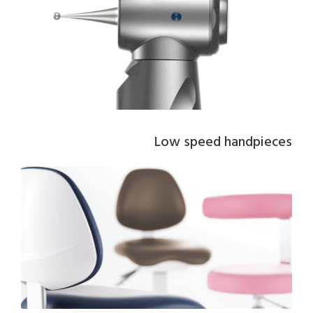
Low speed handpieces​