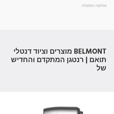
אחזקה והפעלה
BELMONT מוצרים וציוד דנטלי
תואם | רנטגן המתקדם והחדיש
של