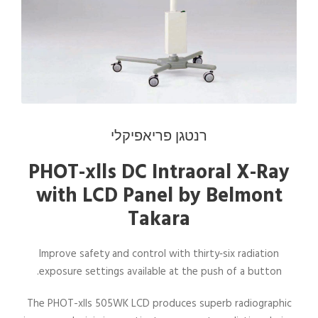
רנטגן פריאפיקלי
PHOT-xlls DC Intraoral X-Ray
with LCD Panel by Belmont
Takara
Improve safety and control with thirty‑six radiation
exposure settings available at the push of a button.
The PHOT-xlls 505WK LCD produces superb radiographic