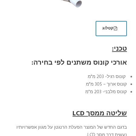
קטלוג
טכני:
אורכי קונוס משתנים לפי בחירה:
קונוס רגיל- 203 מ"מ
קונוס ארוך – 305 מ"מ
קונוס מלבני- 203 מ"מ
שליטה ממסך LCD​
בדגם החדש של המוצר הפעלת הרנגטן על מגוון אפשרויותיו
נעשית דרך מסך LCD.