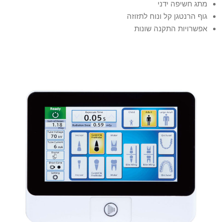
מתג חשיפה ידני
גוף הרנטגן קל ונוח לתזוזה
אפשרויות התקנה שונות